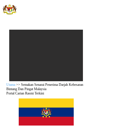
JABATAN WILAYAH PERSEKUTUAN
Sistem Semakan Anugerah
Darjah Kebesaran, Bintang dan Pingat Malaysia
Portal Carian Anugerah
Utama
>> Semakan Senarai Penerima Darjah Kebesaran
Bintang Dan Pingat Malaysia
Portal Carian Rasmi Terkini