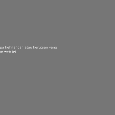
apa kehilangan atau kerugian yang
n web ini.