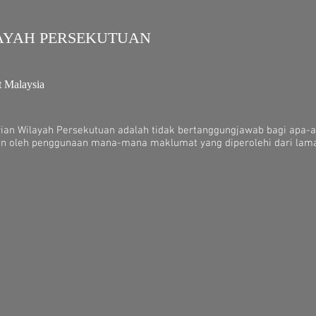
AYAH PERSEKUTUAN
t Malaysia
rian Wilayah Persekutuan adalah tidak bertanggungjawab bagi apa-
n oleh penggunaan mana-mana maklumat yang diperolehi dari lama