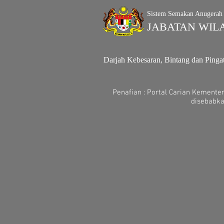
Sistem Semakan Anugerah
JABATAN WIL
Darjah Kebesaran, Bintang dan Pinga
Penafian : Portal Carian Kemente
disebabka