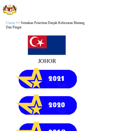
JABATAN WILAYAH PERSEKUTUAN
Sistem Semakan Anugerah
Utama
>> Semakan Penerima Darjah Kebesaran Bintang
Dan Pingat
JOHOR