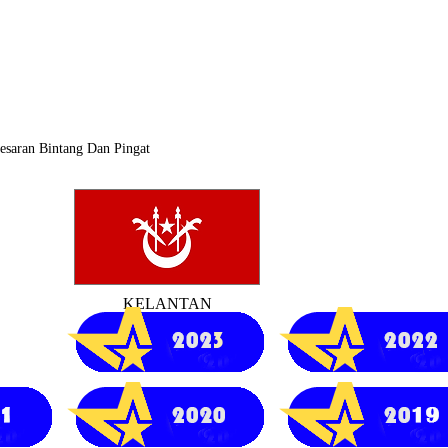
AYAH PERSEKUTUAN
saran Bintang Dan Pingat
KELANTAN