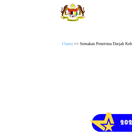
Sistem Semakan Anugerah
JABATAN WIL
Utama
>> Semakan Penerima Darjah Kebe