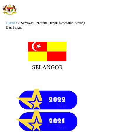
JABATAN WILAYAH PERSEKUTUAN
Sistem Semakan Anugerah
Utama
>> Semakan Penerima Darjah Kebesaran Bintang
Dan Pingat
SELANGOR