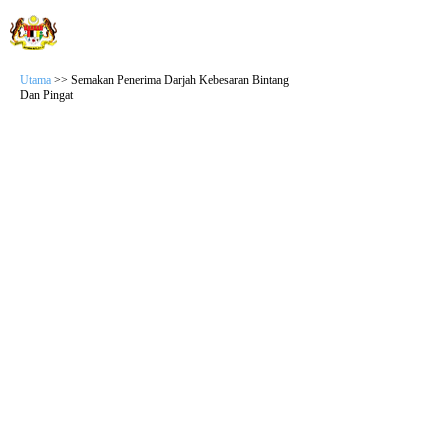
JABATAN WILAYAH PERSEKUTUAN
Sistem Semakan Anugerah
Utama
>> Semakan Penerima Darjah Kebesaran Bintang
Dan Pingat