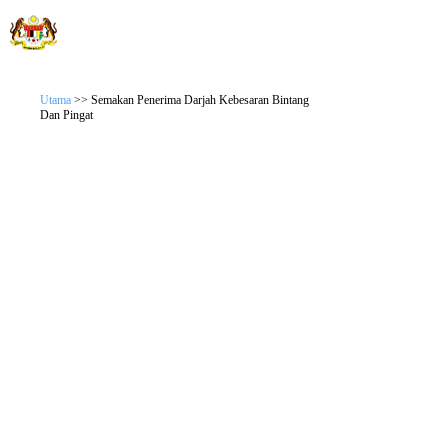
JABATAN WILAYAH PERSEKUTUAN
Sistem Semakan Anugerah
Utama
>> Semakan Penerima Darjah Kebesaran Bintang
Dan Pingat