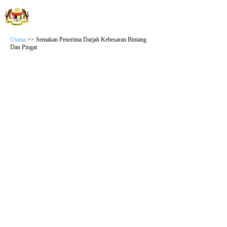
JABATAN WILAYAH PERSEKUTUAN
Sistem Semakan Anugerah
Utama
>> Semakan Penerima Darjah Kebesaran Bintang
Dan Pingat