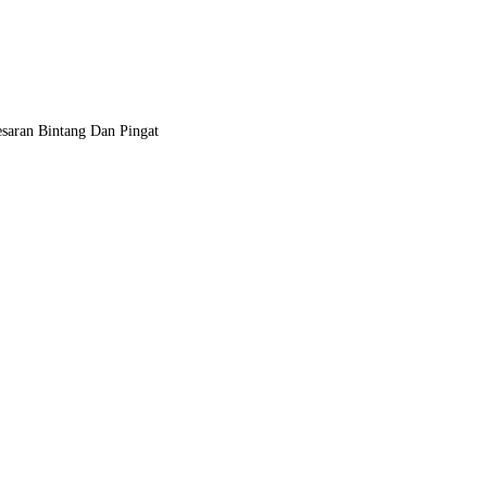
AYAH PERSEKUTUAN
aran Bintang Dan Pingat