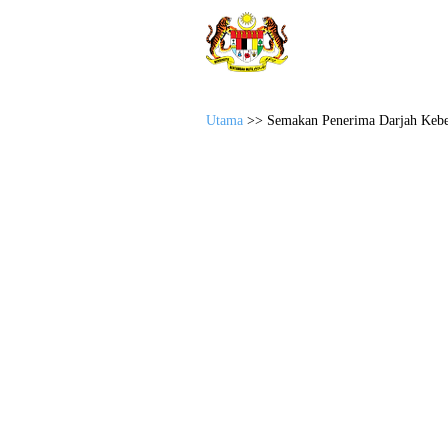
Sistem Semakan Anugerah
JABATAN WIL
Utama
>> Semakan Penerima Darjah Kebes